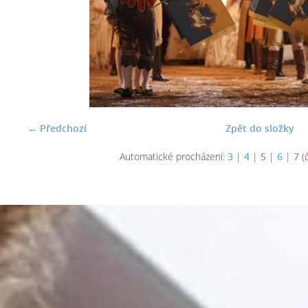
← Předchozí
Zpět do složky
Automatické procházení:
3
|
4
|
5
|
6
|
7
(č