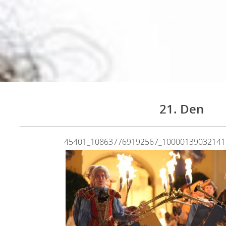
21. Den
45401_108637769192567_10000139032141