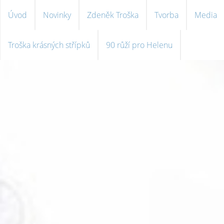
Úvod
Novinky
Zdeněk Troška
Tvorba
Media
Troška krásných střípků
90 růží pro Helenu