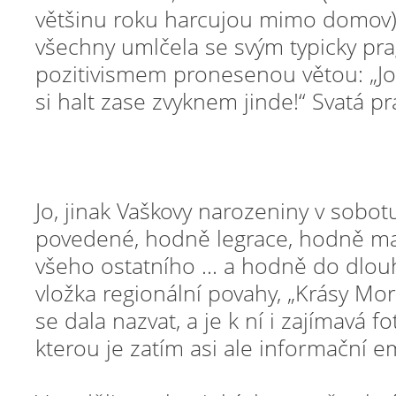
většinu roku harcujou mimo domov)
všechny umlčela se svým typicky pr
pozitivismem pronesenou větou: „Jo, jo
si halt zase zvyknem jinde!“ Svatá pr
Jo, jinak Vaškovy narozeniny v sobotu
povedené, hodně legrace, hodně ma
všeho ostatního ... a hodně do dlouh
vložka regionální povahy, „Krásy Mor
se dala nazvat, a je k ní i zajímavá
kterou je zatím asi ale informační 