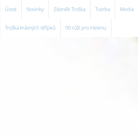
Úvod
Novinky
Zdeněk Troška
Tvorba
Media
Troška krásných střípků
90 růží pro Helenu