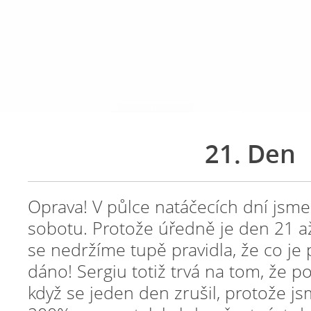
21. Den
Oprava! V půlce natáčecích dní jsme 
sobotu. Protože úředně je den 21 až
se nedržíme tupě pravidla, že co je 
dáno! Sergiu totiž trvá na tom, že p
když se jeden den zrušil, protože js