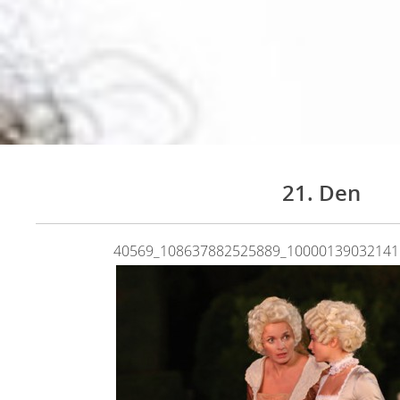
21. Den
40569_108637882525889_10000139032141