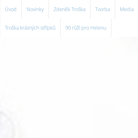
Úvod
Novinky
Zdeněk Troška
Tvorba
Media
Troška krásných střípků
90 růží pro Helenu