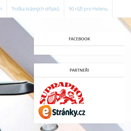
h
Troška krásných střípků
90 růží pro Helenu
FACEBOOK
PARTNEŘI