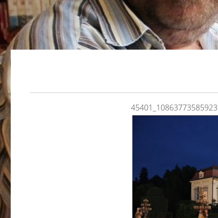
45401_10863773585923