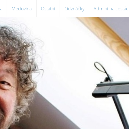
a
Medovina
Ostatní
Odznáčky
Admini na cestác