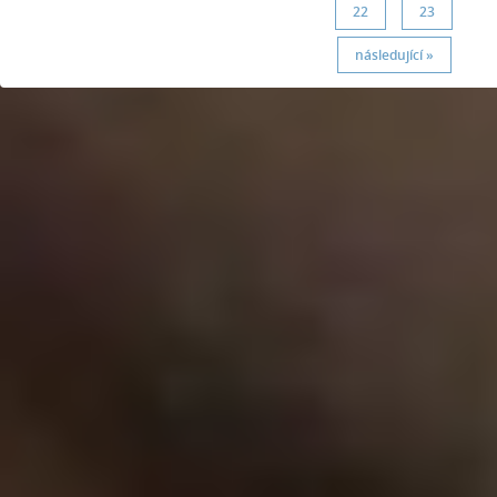
22
23
následující »