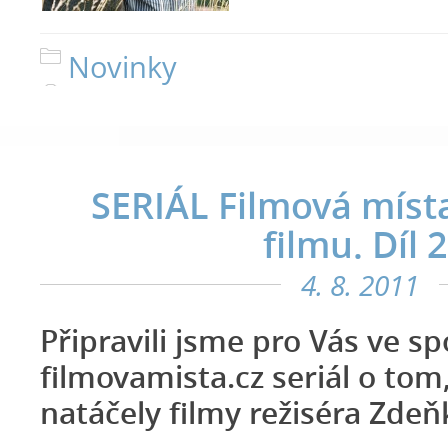
Novinky
SERIÁL Filmová míst
filmu. Díl 2
4. 8. 2011
Připravili jsme pro Vás ve sp
filmovamista.cz seriál o tom
natáčely filmy režiséra Zdeňk