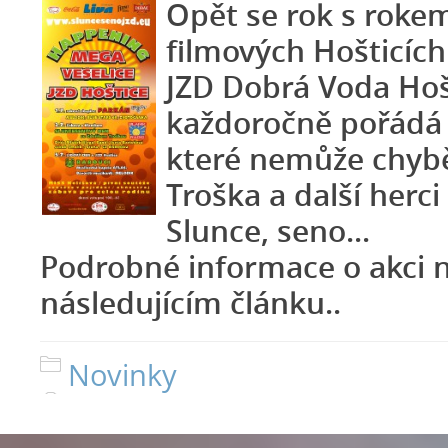
Opět se rok s rokem
filmových Hošticích
JZD Dobrá Voda Hoš
každoročně pořádá 
které nemůže chybě
Troška a další herci 
Slunce, seno...
Podrobné informace o akci n
následujícím článku..
Novinky