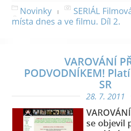
Novinky
SERIÁL Filmov
|
místa dnes a ve filmu. Díl 2.
VAROVÁNÍ P
PODVODNÍKEM! Platí 
SR
28. 7. 2011
VAROVÁNÍ,
se objevil