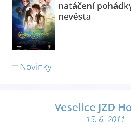
natáčení pohádk
nevěsta
Novinky
Veselice JZD Ho
15. 6. 2011