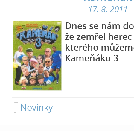
17. 8. 2011
Dnes se nám do
že zemřel herec
kterého můžeme
Kameňáku 3
Novinky