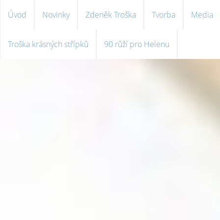
Úvod
Novinky
Zdeněk Troška
Tvorba
Media
Troška krásných střípků
90 růží pro Helenu