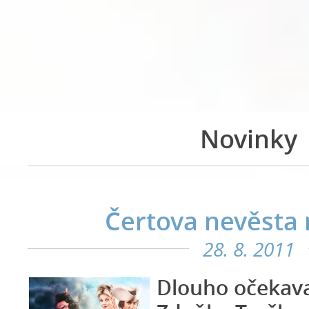
Novinky
Čertova nevěsta
28. 8. 2011
Dlouho očekav