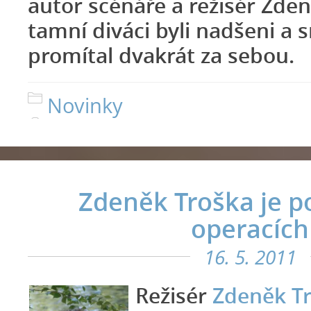
autor scénáře a režisér Zden
tamní diváci byli nadšeni a 
promítal dvakrát za sebou.
Novinky
Zdeněk Troška je p
operacích
16. 5. 2011
Režisér
Zdeněk T