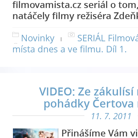
filmovamista.cz seriál o tom
natáčely filmy režiséra Zdeňk
Novinky
SERIÁL Filmov
|
místa dnes a ve filmu. Díl 1.
VIDEO: Ze zákulísí
pohádky Čertova 
11. 7. 2011
Přinášíme Vám vi