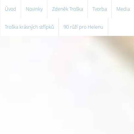
Úvod
Novinky
Zdeněk Troška
Tvorba
Media
Troška krásných střípků
90 růží pro Helenu