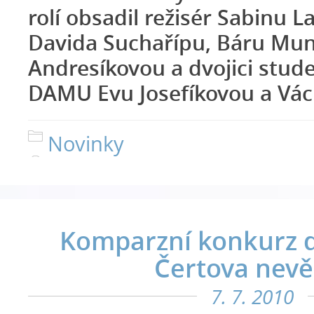
rolí obsadil režisér Sabinu L
Davida Suchařípu, Báru Mun
Andresíkovou a dvojici stud
DAMU Evu Josefíkovou a Vác
Novinky
Komparzní konkurz 
Čertova nevě
7. 7. 2010