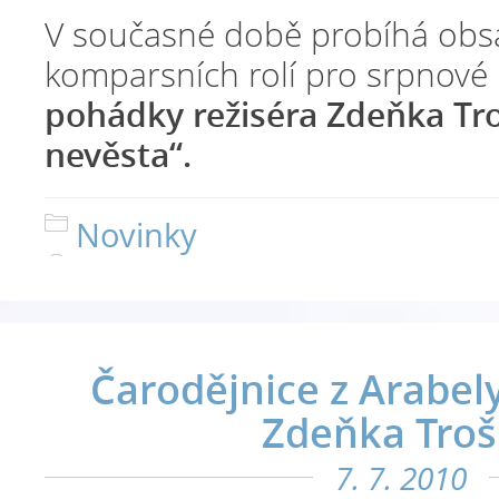
V současné době probíhá obs
komparsních rolí pro srpnové
pohádky režiséra Zdeňka Tr
nevěsta“.
Novinky
Čarodějnice z Arabel
Zdeňka Troš
7. 7. 2010