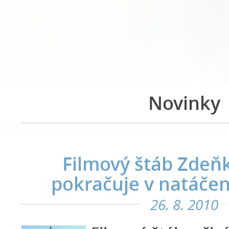
Novinky
Filmový štáb Zdeň
pokračuje v natáče
26. 8. 2010