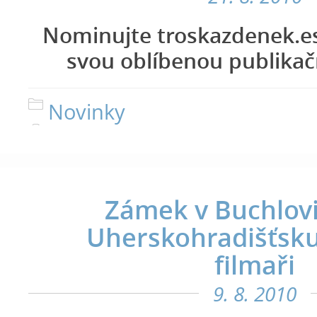
Nominujte troskazdenek.es
svou oblíbenou publikač
Novinky
Zámek v Buchlovi
Uherskohradišťsku
filmaři
9. 8. 2010