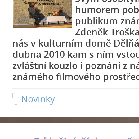
humorem pobav
publikum znám
Zdeněk Troška
nás v kulturním domě Dělňá
dubna 2010 kam s ním vstou
zvláštní kouzlo i poznání z
známého filmového prostřed
Novinky