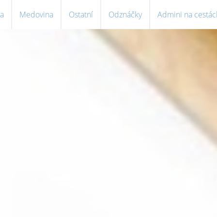
a
Medovina
Ostatní
Odznáčky
Admini na cestác