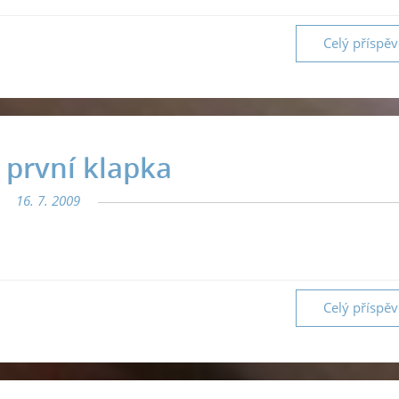
Celý příspě
 první klapka
16. 7. 2009
Celý příspě