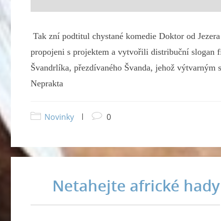
Tak zní podtitul chystané komedie Doktor od Jezera 
propojeni s projektem a vytvořili distribuční slogan
Švandrlíka, přezdívaného Švanda, jehož výtvarným spo
Neprakta
Novinky
|
0
Netahejte africké hady