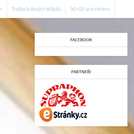
h
Troška krásných střípků
90 růží pro Helenu
FACEBOOK
PARTNEŘI