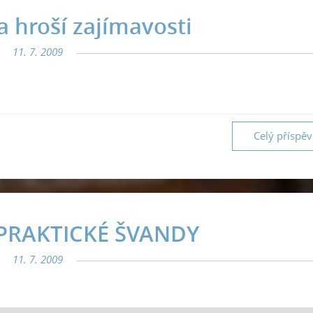
a hroší zajímavosti
11. 7. 2009
Celý příspě
PRAKTICKÉ ŠVANDY
11. 7. 2009