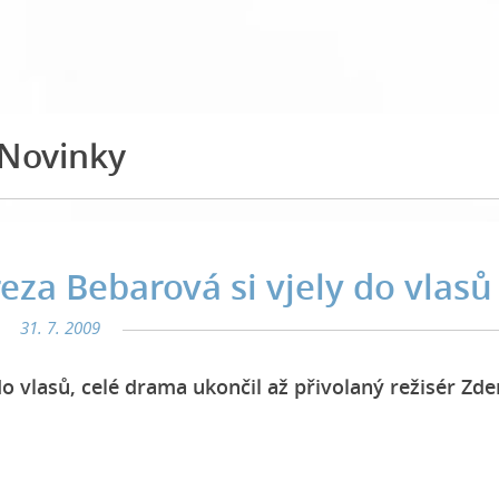
Novinky
eza Bebarová si vjely do vlasů
31. 7. 2009
o vlasů, celé drama ukončil až přivolaný režisér Zd