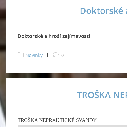
Doktorské 
Doktorské a hroší zajímavosti
Novinky
|
0
TROŠKA NE
TROŠKA NEPRAKTICKÉ ŠVANDY