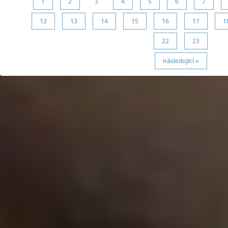
1
2
3
4
5
6
7
12
13
14
15
16
17
1
22
23
následující »