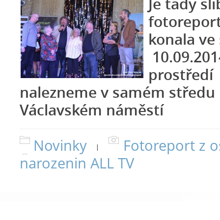
Je tady sl
fotoreport
konala ve
10.09.201
prostředí 
nalezneme v samém středu 
Václavském náměstí
Novinky
Fotoreport z o
|
narozenin ALL TV