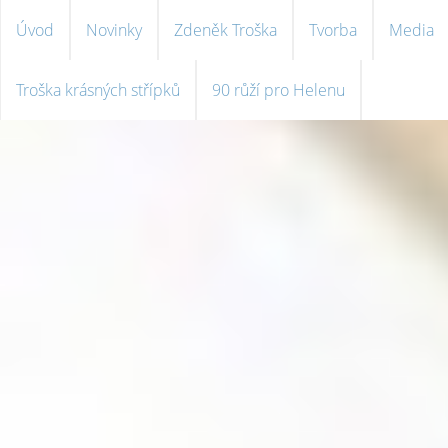
Úvod
Novinky
Zdeněk Troška
Tvorba
Media
Troška krásných střípků
90 růží pro Helenu