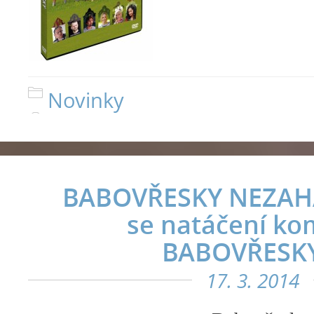
Novinky
BABOVŘESKY NEZAHÁ
se natáčení ko
BABOVŘESKY
17. 3. 2014