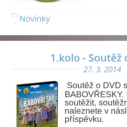
Novinky
1.kolo - Soutěž
27. 3. 2014
Soutěž o DVD s
BABOVŘESKY. N
soutěžit, soutěž
naleznete v nás
příspěvku.