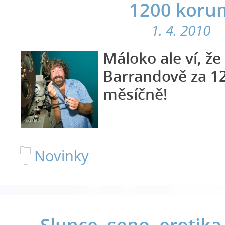
1200 korun
1. 4. 2010
Málok
o ale ví, že
Barrandově za 1
měsíčně!
Novinky