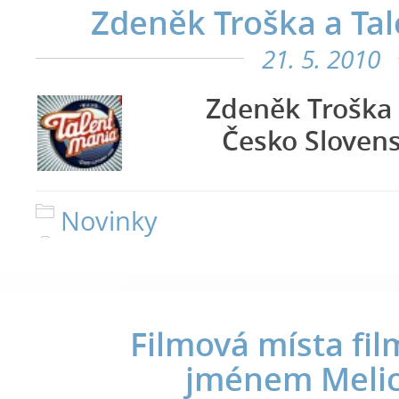
Zdeněk Troška a Ta
21. 5. 2010
Zdeněk Troška 
Česko Sloven
Novinky
Filmová místa fi
jménem Meli