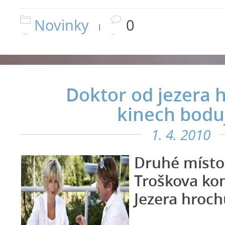
Novinky
0
|
Doktor od jezera 
kinech bodu
1. 4. 2010
Druhé místo
Troškova ko
Jezera hroch