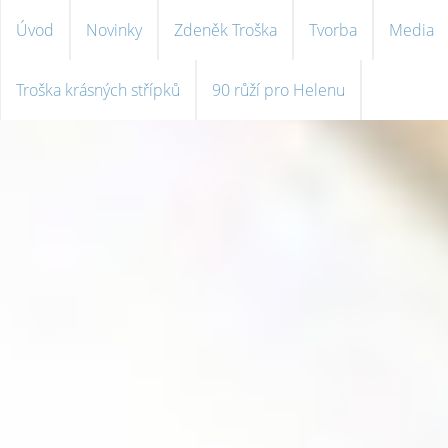
Úvod
Novinky
Zdeněk Troška
Tvorba
Media
Troška krásných střípků
90 růží pro Helenu