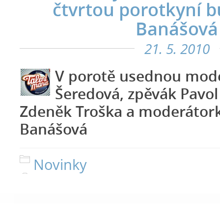
čtvrtou porotkyní 
Banášová
21. 5. 2010
V porotě usednou mode
Šeredová, zpěvák Pavol
Zdeněk Troška a moderátor
Banášová
Novinky