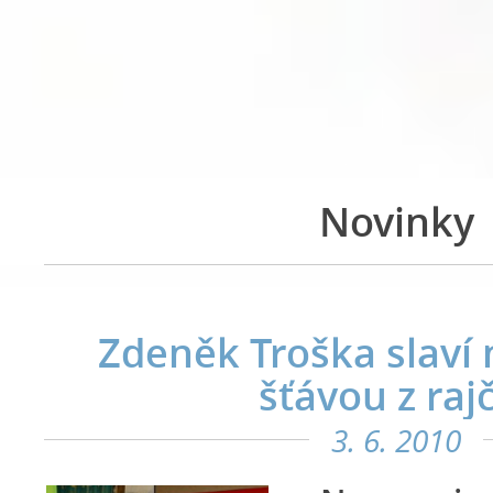
Novinky
Zdeněk Troška slaví
šťávou z raj
3. 6. 2010