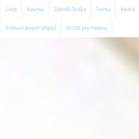
Úvod
Novinky
Zdeněk Troška
Tvorba
Media
Troška krásných střípků
90 růží pro Helenu