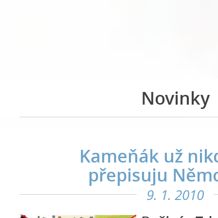
Novinky
Kameňák už nikd
přepisuju Něm
9. 1. 2010