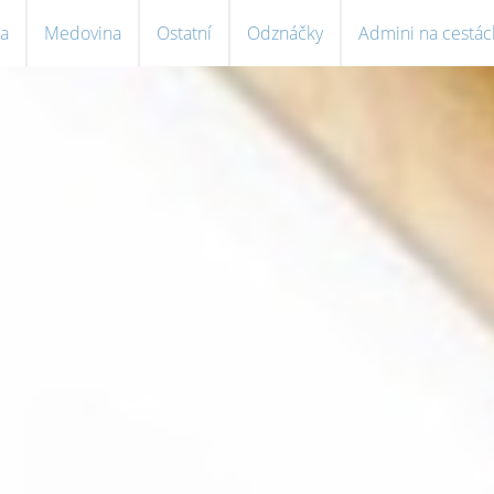
a
Medovina
Ostatní
Odznáčky
Admini na cestác