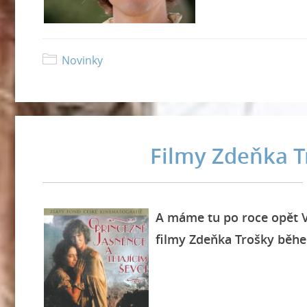
Novinky
Filmy Zdeňka T
A máme tu po roce opět V
filmy Zdeňka Trošky běh