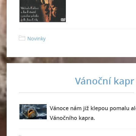
Novinky
Vánoční kapr
Vánoce nám již klepou pomalu al
Vánočního kapra.