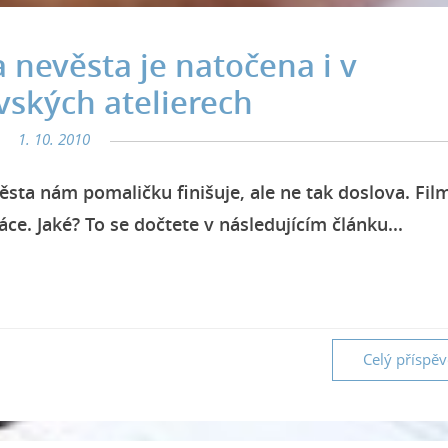
nevěsta je natočena i v
ských atelierech
1. 10. 2010
sta nám pomaličku finišuje, ale ne tak doslova. Fil
áce. Jaké? To se dočtete v následujícím článku...
Celý příspě