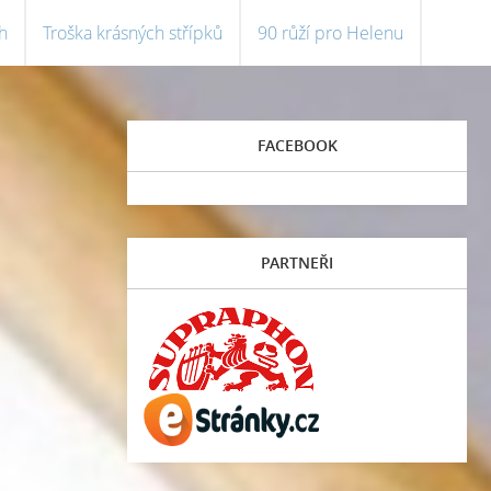
h
Troška krásných střípků
90 růží pro Helenu
FACEBOOK
PARTNEŘI