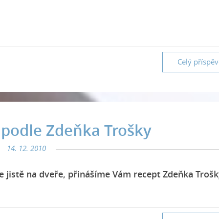
Celý příspě
 podle Zdeňka Trošky
14. 12. 2010
e jistě na dveře, přinášíme Vám recept Zdeňka Trošk