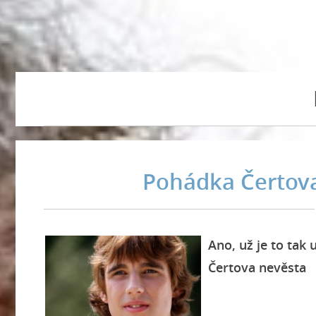
Pohádka Čertova 
Ano, už je to tak
Čertova nevěsta