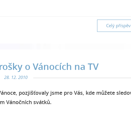
Celý příspě
rošky o Vánocích na TV
28. 12. 2010
ánoce, pozjišťovaly jsme pro Vás, kde můžete sledo
em Vánočních svátků.