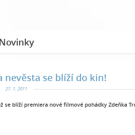
Novinky
nevěsta se blíží do kin!
27. 1. 2011
 už se blíží premiera nové filmové pohádky Zdeňka T