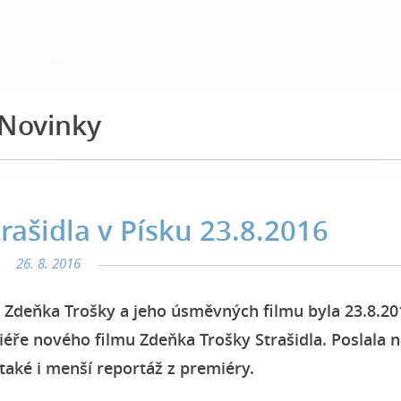
Novinky
rašidla v Písku 23.8.2016
26. 8. 2016
 Zdeňka Trošky a jeho úsměvných filmu byla 23.8.20
iéře nového filmu Zdeňka Trošky Strašidla. Poslala 
 také i menší reportáž z premiéry.