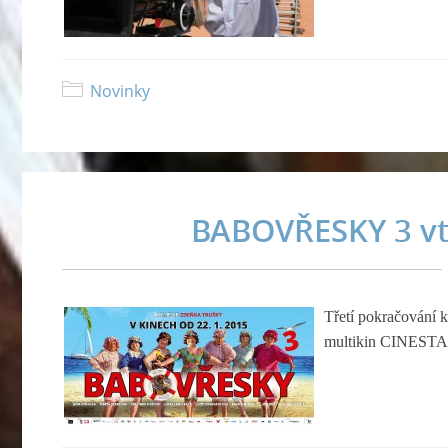
Novinky
BABOVŘESKY 3 vtr
Třetí pokračování
multikin CINESTAR