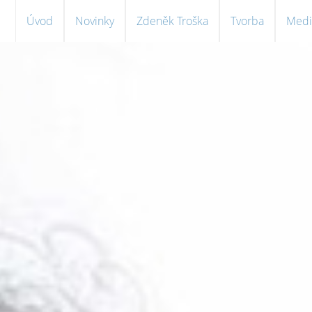
Úvod
Novinky
Zdeněk Troška
Tvorba
Medi