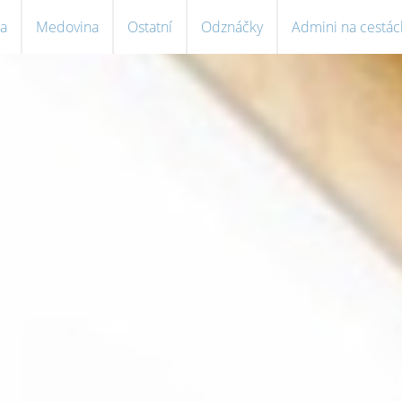
a
Medovina
Ostatní
Odznáčky
Admini na cestác