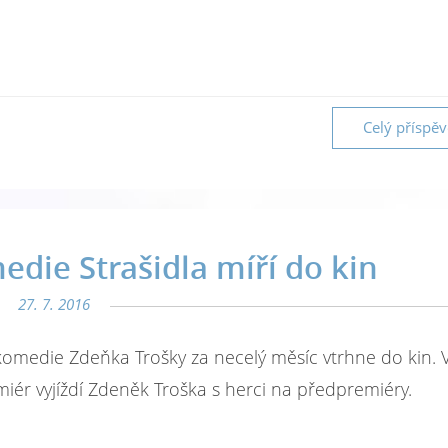
Celý příspě
die Strašidla míří do kin
27. 7. 2016
omedie Zdeňka Trošky za necelý měsíc vtrhne do kin. 
iér vyjíždí Zdeněk Troška s herci na předpremiéry.