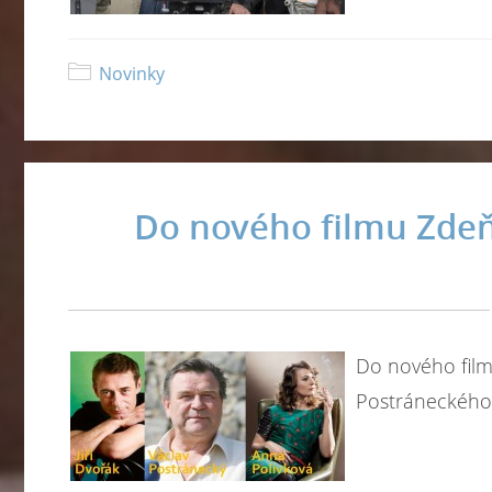
Novinky
Do nového filmu Zdeňk
Do nového film
Postráneckého,