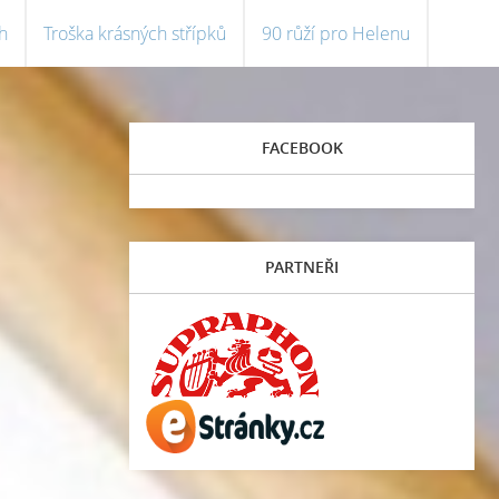
h
Troška krásných střípků
90 růží pro Helenu
FACEBOOK
PARTNEŘI