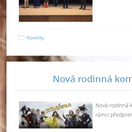
Novinky
Nová rodinná kome
Nová rodinná k
rámci předprem