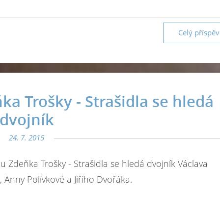
Celý příspě
a Trošky - Strašidla se hledá
dvojník
24. 7. 2015
u Zdeňka Trošky - Strašidla se hledá dvojník Václava
 Anny Polívkové a Jiřího Dvořáka.