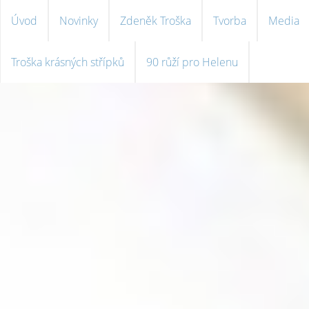
Úvod
Novinky
Zdeněk Troška
Tvorba
Media
Troška krásných střípků
90 růží pro Helenu