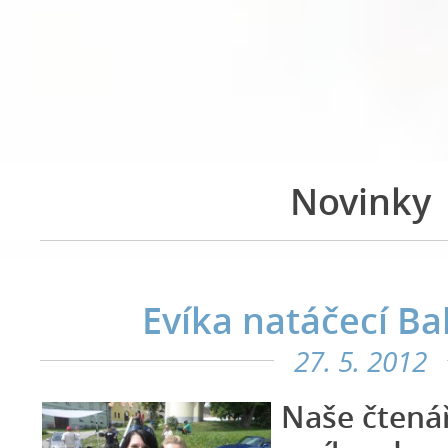
Novinky
Evíka natáčecí B
27. 5. 2012
Naše čtenář