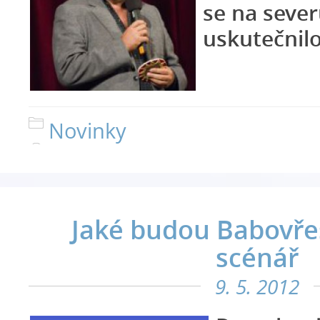
se na seve
uskutečnilo
Novinky
Jaké budou Babovře
scénář
9. 5. 2012