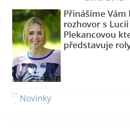
Přinášíme Vám 
rozhovor s Luci
Plekancovou kte
představuje roly
Novinky