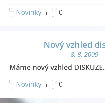
Novinky
0
|
Nový vzhled di
8. 8. 2009
Máme nový vzhled DISKUZE.
Novinky
0
|