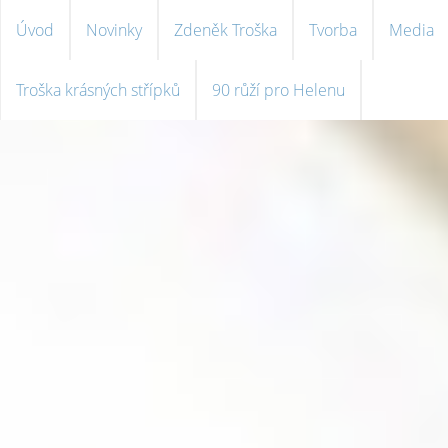
Úvod
Novinky
Zdeněk Troška
Tvorba
Media
Troška krásných střípků
90 růží pro Helenu