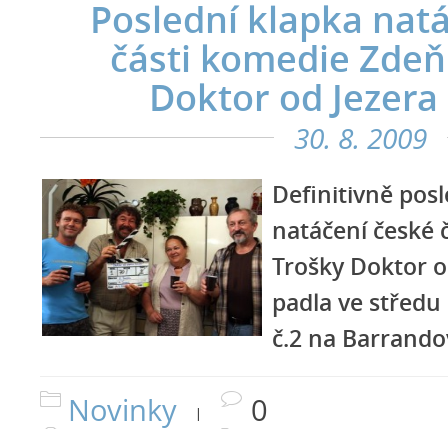
Poslední klapka nat
části komedie Zdeň
Doktor od Jezera
30. 8. 2009
Definitivně posl
natáčení české 
Trošky Doktor o
padla ve středu 
č.2 na Barrando
Novinky
0
|