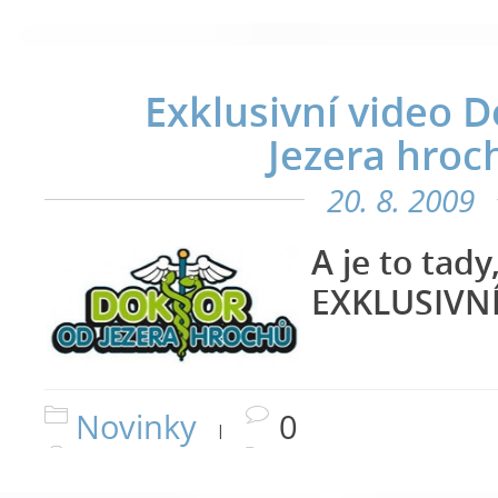
Exklusivní video 
Jezera hroc
20. 8. 2009
A je to tad
EXKLUSIVNÍ 
Novinky
0
|