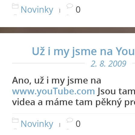
Novinky
0
|
Už i my jsme na Yo
2. 8. 2009
Ano, už i my jsme na
www.youTube.com
Jsou tam
videa a máme tam pěkný pro
Novinky
0
|