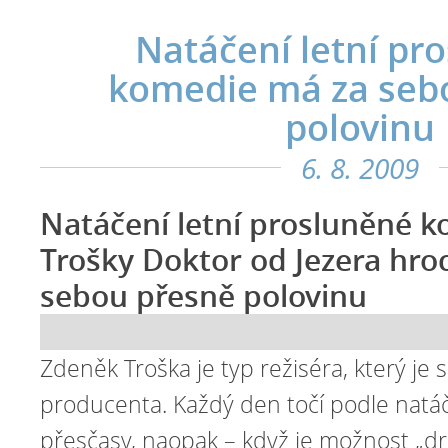
Natáčení letní pr
komedie má za seb
polovinu
6. 8. 2009
Natáčení letní prosluněné 
Trošky Doktor od Jezera hro
sebou přesně polovinu
Zdeněk Troška je typ režiséra, který j
producenta. Každý den točí podle natá
přesčasy, naopak – když je možnost „dr