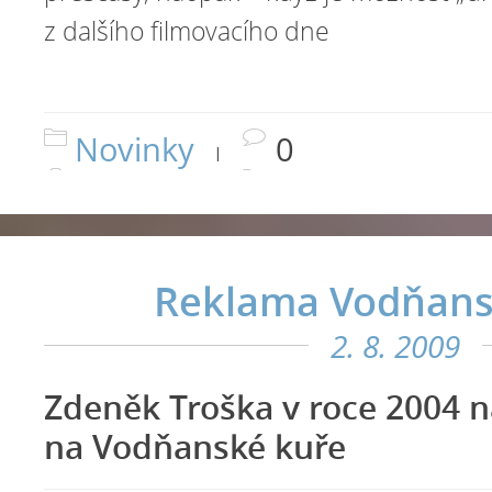
z dalšího filmovacího dne
Novinky
0
|
Reklama Vodňans
2. 8. 2009
Zdeněk Troška v roce 2004 n
na Vodňanské kuře