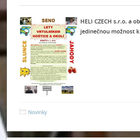
HELI CZECH s.r.o. a ob
jedinečnou možnost k 
Novinky