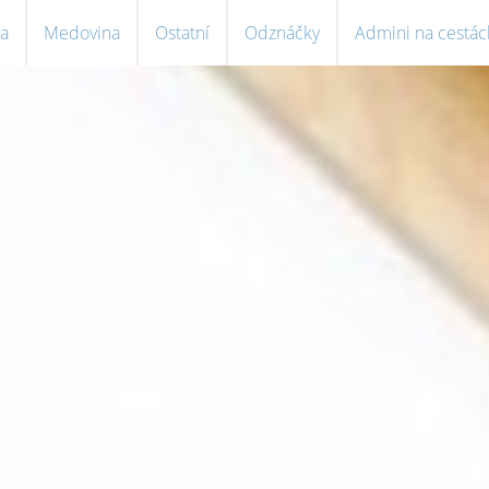
a
Medovina
Ostatní
Odznáčky
Admini na cestác