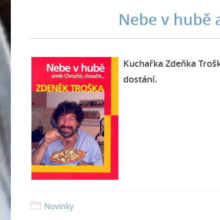
Nebe v hubě a
Kuchařka Zdeňka Trošk
dostání.
Novinky