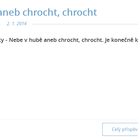
neb chrocht, chrocht
2. 1. 2014
y - Nebe v hubě aneb chrocht, chrocht. Je konečně k
Celý příspě