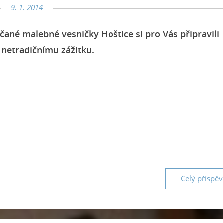
9. 1. 2014
čané malebné vesničky Hoštice si pro Vás připravili
netradičnímu zážitku.
Celý příspě