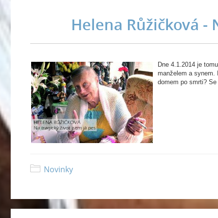
Helena Růžičková - N
Dne 4.1.2014 je tomu
manželem a synem. Ko
domem po smrti? Se d
Novinky