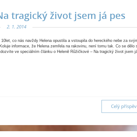
a tragický život jsem já pes
2. 1. 2014
 10let, co nás navždy Helena opustila a vstoupila do hereckého nebe za svý
luje informace, že Helena zemřela na rakovinu, není tomu tak. Co se dělo s
ozvíte ve speciálním článku o Heleně Růžičkové – Na tragický život jsem j
Celý příspě