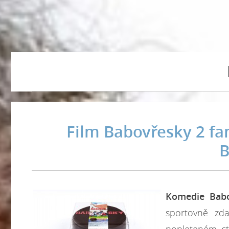
Film Babovřesky 2 fa
Komedie Babo
sportovně zda