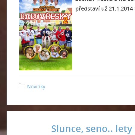
představí už 21.1.2014 
Novinky
Slunce, seno.. let