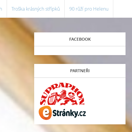
h
Troška krásných střípků
90 růží pro Helenu
FACEBOOK
PARTNEŘI